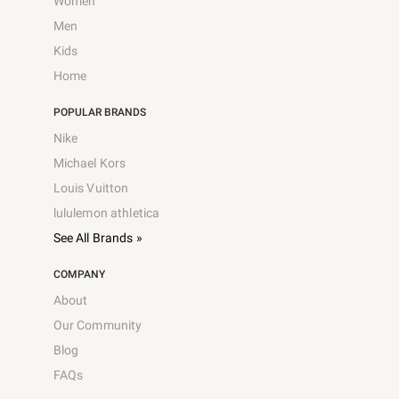
Women
Men
Kids
Home
POPULAR BRANDS
Nike
Michael Kors
Louis Vuitton
lululemon athletica
See All Brands »
COMPANY
About
Our Community
Blog
FAQs