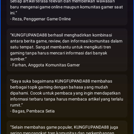
Setiap artikel terasa relevan dan memberikan wawasan
baru mengenai game online maupun komunitas gamer saat
ini.”
- Reza, Penggemar Game Online
“KUNGFUPANDA88 berhasil menghadirkan kombinasi
antara berita game, review, dan informasi komunitas dalam
satu tempat. Sangat membantu untuk mengikuti tren
gaming tanpa harus mencari informasi dari banyak
sumber.”
- Farhan, Anggota Komunitas Gamer
“Saya suka bagaimana KUNGFUPANDA88 membahas
berbagai topik gaming dengan bahasa yang mudah
dipahami. Cocok untuk pembaca yang ingin mendapatkan
informasi terbaru tanpa harus membaca artikel yang terlalu
rumit.”
- Bagas, Pembaca Setia
“Selain membahas game populer, KUNGFUPANDA88 juga
sering mengangkat tren komunitas dan perkembangan